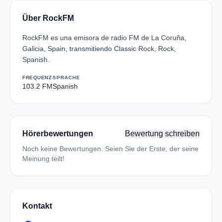
Über RockFM
RockFM es una emisora de radio FM de La Coruña,
Galicia, Spain, transmitiendo Classic Rock, Rock,
Spanish.
FREQUENZ
SPRACHE
103.2 FM
Spanish
Hörerbewertungen
Bewertung schreiben
Noch keine Bewertungen. Seien Sie der Erste, der seine
Meinung teilt!
Kontakt