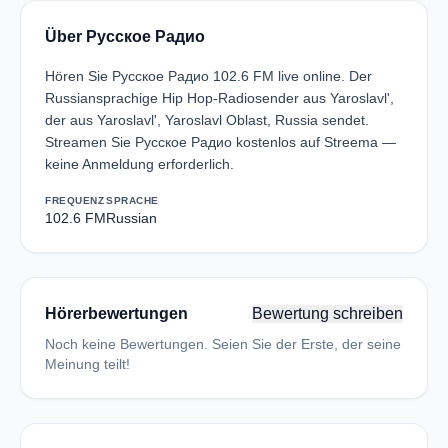
Über Русское Радио
Hören Sie Русское Радио 102.6 FM live online. Der
Russiansprachige Hip Hop-Radiosender aus Yaroslavl',
der aus Yaroslavl', Yaroslavl Oblast, Russia sendet.
Streamen Sie Русское Радио kostenlos auf Streema —
keine Anmeldung erforderlich.
FREQUENZ
SPRACHE
102.6 FM
Russian
Hörerbewertungen
Bewertung schreiben
Noch keine Bewertungen. Seien Sie der Erste, der seine
Meinung teilt!