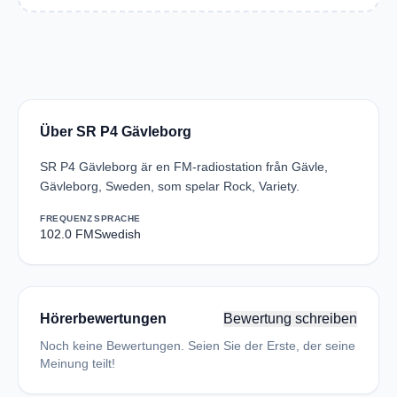
Über SR P4 Gävleborg
SR P4 Gävleborg är en FM-radiostation från Gävle,
Gävleborg, Sweden, som spelar Rock, Variety.
FREQUENZ
SPRACHE
102.0 FM
Swedish
Hörerbewertungen
Bewertung schreiben
Noch keine Bewertungen. Seien Sie der Erste, der seine
Meinung teilt!