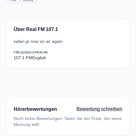
Folk
Greek
Über Real FM 107.1
safari.gr now on air again
FREQUENZ
SPRACHE
107.1 FM
English
Hörerbewertungen
Bewertung schreiben
Noch keine Bewertungen. Seien Sie der Erste, der seine
Meinung teilt!