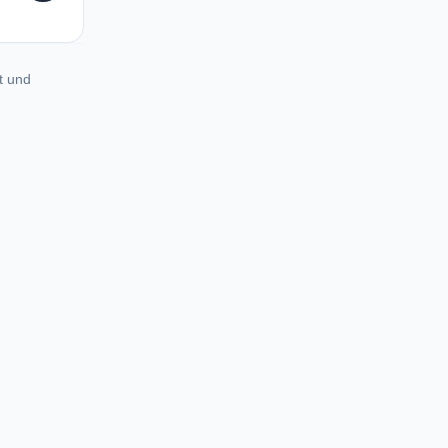
t und