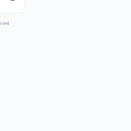
t und