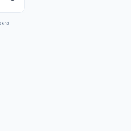
t und