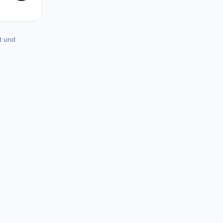
t und