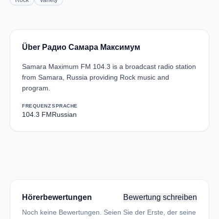
Rock
Variety
Über Радио Самара Максимум
Samara Maximum FM 104.3 is a broadcast radio station
from Samara, Russia providing Rock music and
program.
FREQUENZ
SPRACHE
104.3 FM
Russian
Hörerbewertungen
Bewertung schreiben
Noch keine Bewertungen. Seien Sie der Erste, der seine