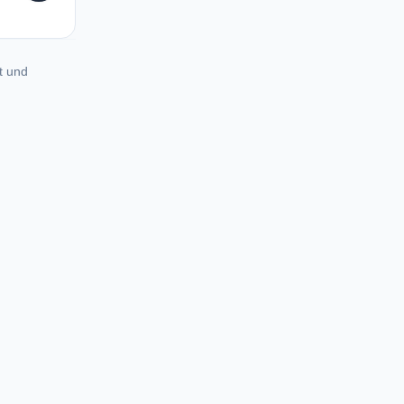
t und