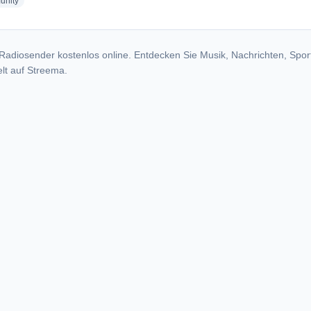
radio stations
nity
Radiosender kostenlos online. Entdecken Sie Musik, Nachrichten, Spor
lt auf Streema.