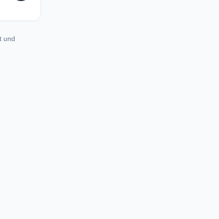
t und