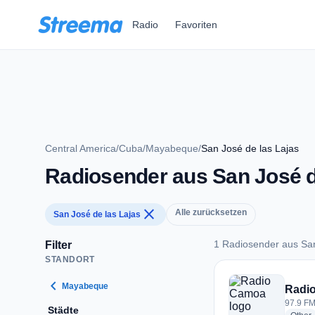
Zum Hauptinhalt springen
Radio
Favoriten
Central America
/
Cuba
/
Mayabeque
/
San José de las Lajas
Radiosender aus San José d
close
Alle zurücksetzen
San José de las Lajas
1 Radiosender aus San
Filter
STANDORT
1 Radiosender aus S
chevron_left
Mayabeque
Radi
97.9 FM
Städte