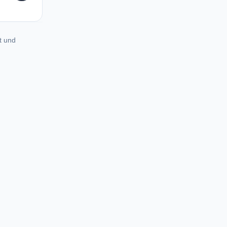
t und