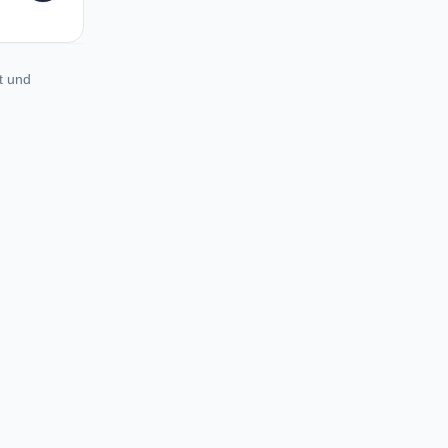
t und