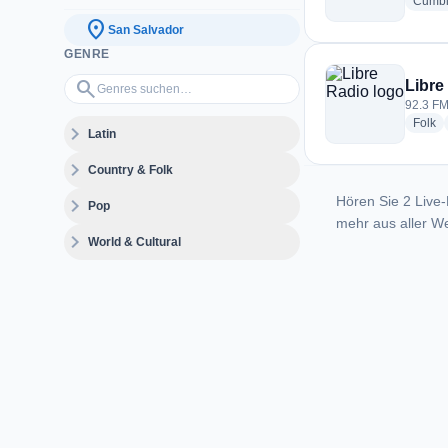
Cumb
location_on
San Salvador
GENRE
Genres suchen…
search
Libre
92.3 FM
ra
Folk
expand_more
Latin
expand_more
Country & Folk
Hören Sie 2 Live-
expand_more
Pop
mehr aus aller We
expand_more
World & Cultural