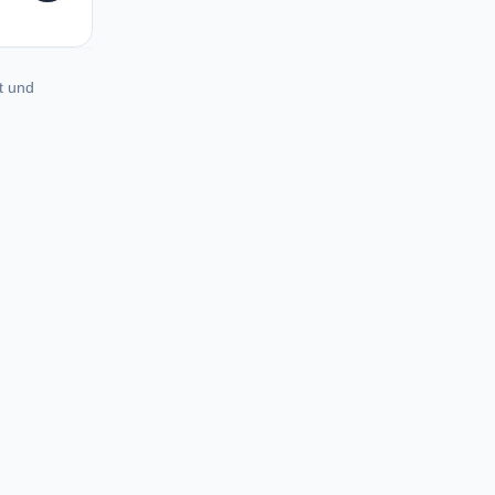
t und