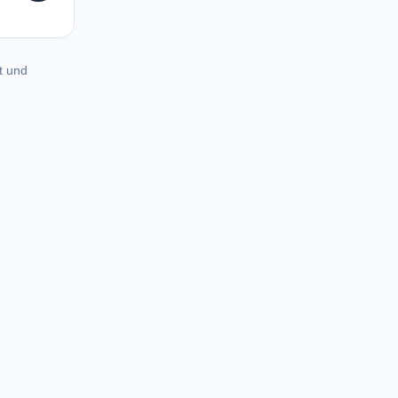
t und