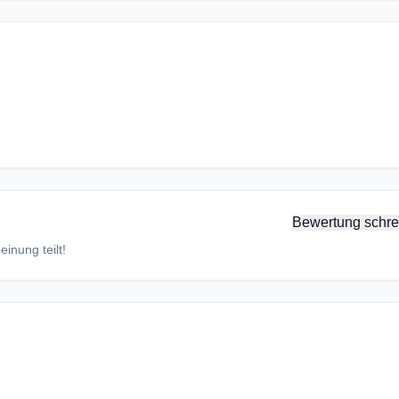
Bewertung schre
inung teilt!