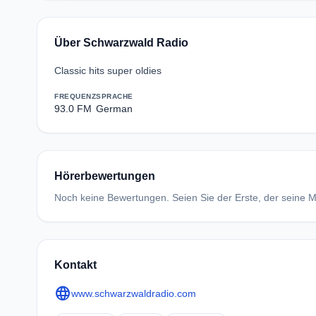
Über Schwarzwald Radio
Classic hits super oldies
FREQUENZ
SPRACHE
93.0 FM
German
Hörerbewertungen
Noch keine Bewertungen. Seien Sie der Erste, der seine Me
Kontakt
language
www.schwarzwaldradio.com