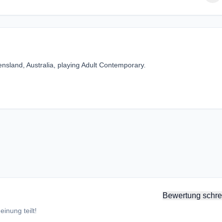
sland, Australia, playing Adult Contemporary.
Bewertung schre
inung teilt!