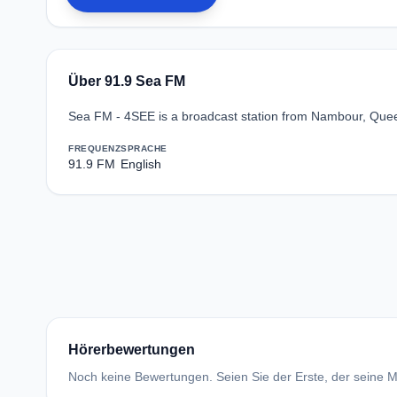
Über 91.9 Sea FM
Sea FM - 4SEE is a broadcast station from Nambour, Queen
FREQUENZ
SPRACHE
91.9 FM
English
Hörerbewertungen
Noch keine Bewertungen. Seien Sie der Erste, der seine Me