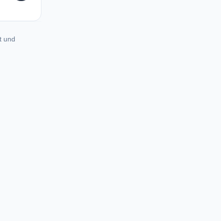
t und