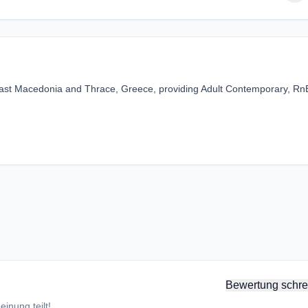
East Macedonia and Thrace, Greece, providing Adult Contemporary, Rn
Bewertung schre
inung teilt!