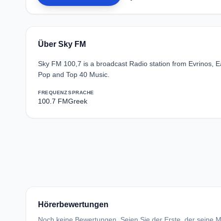
Über Sky FM
Sky FM 100,7 is a broadcast Radio station from Evrinos, 
Pop and Top 40 Music.
FREQUENZ
SPRACHE
100.7 FM
Greek
Hörerbewertungen
Noch keine Bewertungen. Seien Sie der Erste, der seine Me