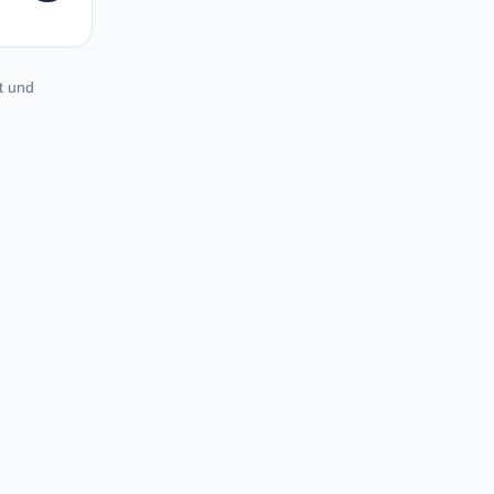
t und