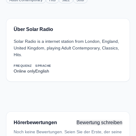
Adult Contemporary
Hits
Jazz
Soul
Über Solar Radio
Solar Radio is a internet station from London, England,
United Kingdom, playing Adult Contemporary, Classics,
Hits.
FREQUENZ
SPRACHE
Online only
English
Hörerbewertungen
Bewertung schreiben
Noch keine Bewertungen. Seien Sie der Erste, der seine