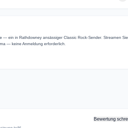
line — ein in Rathdowney ansässiger Classic Rock-Sender. Streamen Sie
eema — keine Anmeldung erforderlich.
Bewertung schre
inung teilt!