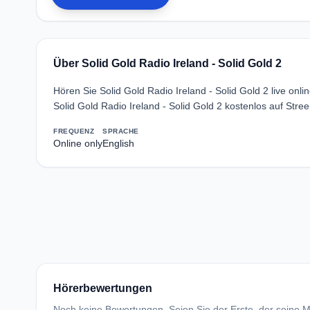
Über Solid Gold Radio Ireland - Solid Gold 2
Hören Sie Solid Gold Radio Ireland - Solid Gold 2 live on
Solid Gold Radio Ireland - Solid Gold 2 kostenlos auf Str
FREQUENZ
SPRACHE
Online only
English
Hörerbewertungen
Noch keine Bewertungen. Seien Sie der Erste, der seine Me