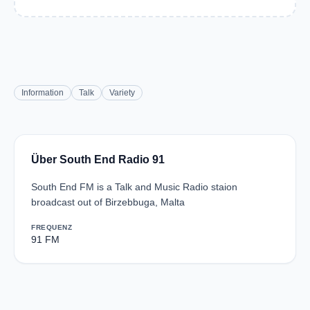
Information
Talk
Variety
Über South End Radio 91
South End FM is a Talk and Music Radio staion
broadcast out of Birzebbuga, Malta
FREQUENZ
91 FM