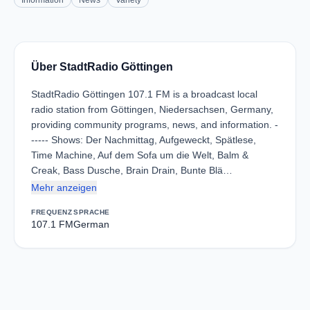
Information
News
Variety
Über StadtRadio Göttingen
StadtRadio Göttingen 107.1 FM is a broadcast local
radio station from Göttingen, Niedersachsen, Germany,
providing community programs, news, and information. -
----- Shows: Der Nachmittag, Aufgeweckt, Spätlese,
Time Machine, Auf dem Sofa um die Welt, Balm &
Creak, Bass Dusche, Brain Drain, Bunte Blä…
Mehr anzeigen
FREQUENZ
SPRACHE
107.1 FM
German