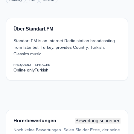
Country
Folk
Turkish
Über Standart.FM
Standart.FM is an Internet Radio station broadcasting
from Istanbul, Turkey, provides Country, Turkish,
Classics music.
FREQUENZ
SPRACHE
Online only
Turkish
Hörerbewertungen
Bewertung schreiben
Noch keine Bewertungen. Seien Sie der Erste, der seine