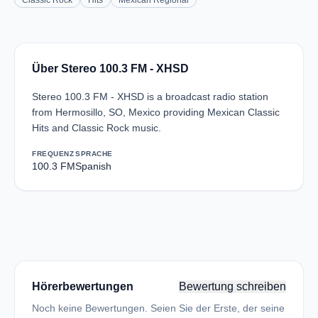
Classic Rock
Hits
Mexican Regional
Über Stereo 100.3 FM - XHSD
Stereo 100.3 FM - XHSD is a broadcast radio station
from Hermosillo, SO, Mexico providing Mexican Classic
Hits and Classic Rock music.
FREQUENZ
SPRACHE
100.3 FM
Spanish
Hörerbewertungen
Bewertung schreiben
Noch keine Bewertungen. Seien Sie der Erste, der seine