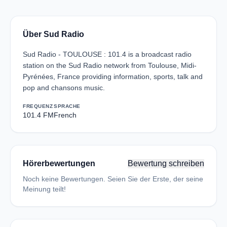
Über Sud Radio
Sud Radio - TOULOUSE : 101.4 is a broadcast radio
station on the Sud Radio network from Toulouse, Midi-
Pyrénées, France providing information, sports, talk and
pop and chansons music.
FREQUENZ
SPRACHE
101.4 FM
French
Hörerbewertungen
Bewertung schreiben
Noch keine Bewertungen. Seien Sie der Erste, der seine
Meinung teilt!