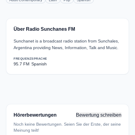
Adult Contemporary
Latin
Pop
Spanish
Über Radio Sunchanes FM
Sunchanet is a broadcast radio station from Sunchales,
Argentina providing News, Information, Talk and Music.
FREQUENZ
SPRACHE
95.7 FM
Spanish
Hörerbewertungen
Bewertung schreiben
Noch keine Bewertungen. Seien Sie der Erste, der seine
Meinung teilt!