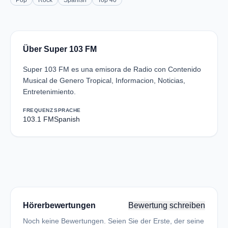
Pop
Rock
Spanish
Top 40
Über Super 103 FM
Super 103 FM es una emisora de Radio con Contenido
Musical de Genero Tropical, Informacion, Noticias,
Entretenimiento.
FREQUENZ
SPRACHE
103.1 FM
Spanish
Hörerbewertungen
Bewertung schreiben
Noch keine Bewertungen. Seien Sie der Erste, der seine