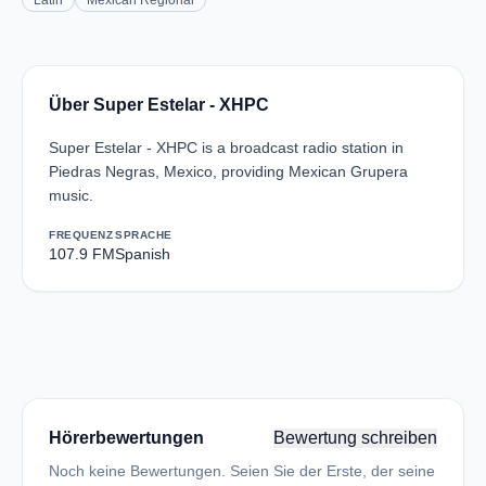
Latin
Mexican Regional
Über Super Estelar - XHPC
Super Estelar - XHPC is a broadcast radio station in
Piedras Negras, Mexico, providing Mexican Grupera
music.
FREQUENZ
SPRACHE
107.9 FM
Spanish
Hörerbewertungen
Bewertung schreiben
Noch keine Bewertungen. Seien Sie der Erste, der seine