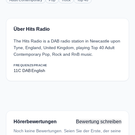
Adult Contemporary
Pop
Rock
Top 40
Über Hits Radio
The Hits Radio is a DAB radio station in Newcastle upon
Tyne, England, United Kingdom, playing Top 40 Adult
Contemporary Pop, Rock and RnB music.
FREQUENZ
SPRACHE
11C DAB
English
Hörerbewertungen
Bewertung schreiben
Noch keine Bewertungen. Seien Sie der Erste, der seine