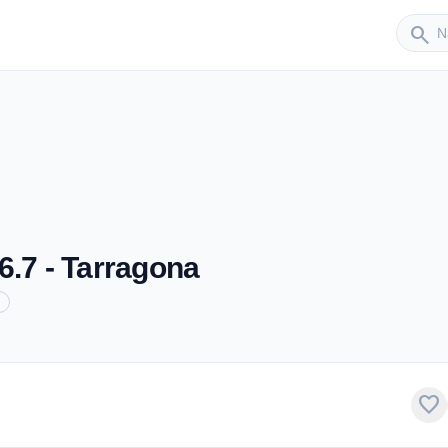
Sender
search
6.7 - Tarragona
favorite