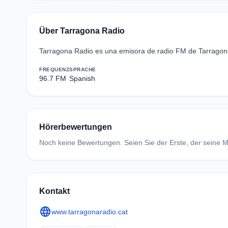
Über Tarragona Radio
Tarragona Radio es una emisora de radio FM de Tarragona
FREQUENZ
SPRACHE
96.7 FM
Spanish
Hörerbewertungen
Noch keine Bewertungen. Seien Sie der Erste, der seine Me
Kontakt
language
www.tarragonaradio.cat