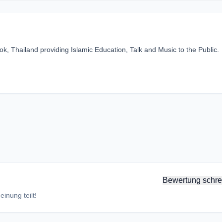
k, Thailand providing Islamic Education, Talk and Music to the Public.
Bewertung schre
inung teilt!