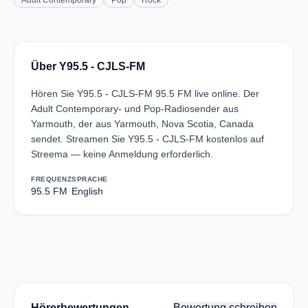
Adult Contemporary
Pop
Rock
Über Y95.5 - CJLS-FM
Hören Sie Y95.5 - CJLS-FM 95.5 FM live online. Der
Adult Contemporary- und Pop-Radiosender aus
Yarmouth, der aus Yarmouth, Nova Scotia, Canada
sendet. Streamen Sie Y95.5 - CJLS-FM kostenlos auf
Streema — keine Anmeldung erforderlich.
FREQUENZ
SPRACHE
95.5 FM
English
Hörerbewertungen
Bewertung schreiben