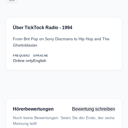
90s
Über TickTock Radio - 1994
From Brit Pop on Sony Discmans to Hip Hop and The
Ghettoblaster.
FREQUENZ
SPRACHE
Online only
English
Hörerbewertungen
Bewertung schreiben
Noch keine Bewertungen. Seien Sie der Erste, der seine
Meinung teilt!