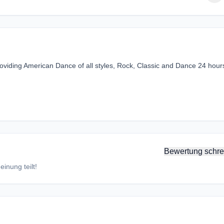
providing American Dance of all styles, Rock, Classic and Dance 24 hour
Bewertung schre
inung teilt!