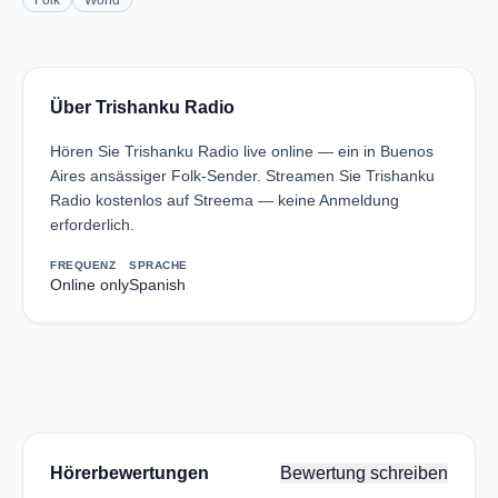
Folk
World
Über Trishanku Radio
Hören Sie Trishanku Radio live online — ein in Buenos
Aires ansässiger Folk-Sender. Streamen Sie Trishanku
Radio kostenlos auf Streema — keine Anmeldung
erforderlich.
FREQUENZ
SPRACHE
Online only
Spanish
Hörerbewertungen
Bewertung schreiben