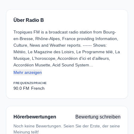
Über Radio B
Tropiques FM is a broadcast radio station from Bourg-
en-Bresse, Rhône-Alpes, France providing Information,
Culture, News and Weather reports. ------ Shows:
Météo, Le Magazine des Loisirs, Le Programme télé, La
Musique, L'horoscope, Accordéon d'ici et d'ailleurs,
Accordéon Musette, Acid Sound System…
Mehr anzeigen
FREQUENZ
SPRACHE
90.0 FM
French
Hörerbewertungen
Bewertung schreiben
Noch keine Bewertungen. Seien Sie der Erste, der seine
Meinung teilt!