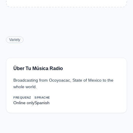
Variety
Über Tu Música Radio
Broadcasting from Ocoyoacac, State of Mexico to the
whole world.
FREQUENZ
SPRACHE
Online only
Spanish