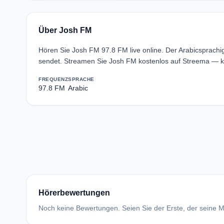
Über Josh FM
Hören Sie Josh FM 97.8 FM live online. Der Arabicsprach
sendet. Streamen Sie Josh FM kostenlos auf Streema — ke
FREQUENZ
SPRACHE
97.8 FM
Arabic
Hörerbewertungen
Noch keine Bewertungen. Seien Sie der Erste, der seine Me