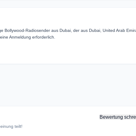
ige Bollywood-Radiosender aus Dubai, der aus Dubai, United Arab Emir
ine Anmeldung erforderlich.
Bewertung schre
inung teilt!