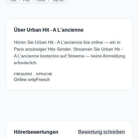
Hits
Pop
Rock
Top 40
Über Urban Hit - A L'ancienne
Hören Sie Urban Hit - A L'ancienne live online — ein in
Paris ansässiger Hits-Sender. Streamen Sie Urban Hit -
A L'ancienne kostenlos auf Streema — keine Anmeldung
erforderlich.
FREQUENZ
SPRACHE
Online only
French
Hörerbewertungen
Bewertung schreiben