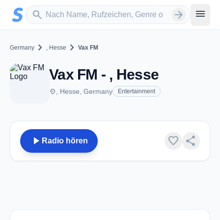
Zum Hauptinhalt springen
Sender suchen
menu
search
arrow_forward
chevron_right
chevron_right
Germany
, Hesse
Vax FM
Vax FM - , Hesse
place
, Hesse, Germany
Entertainment
play_arrow
favorite
share
Radio hören