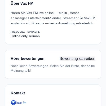
Über Vax FM
Hören Sie Vax FM live online — ein in , Hesse
ansässiger Entertainment-Sender. Streamen Sie Vax FM
kostenlos auf Streema — keine Anmeldung erforderlich.
FREQUENZ
SPRACHE
Online only
German
Hörerbewertungen
Bewertung schreiben
Noch keine Bewertungen. Seien Sie der Erste, der seine
Meinung teilt!
Kontakt
language
laut.fm