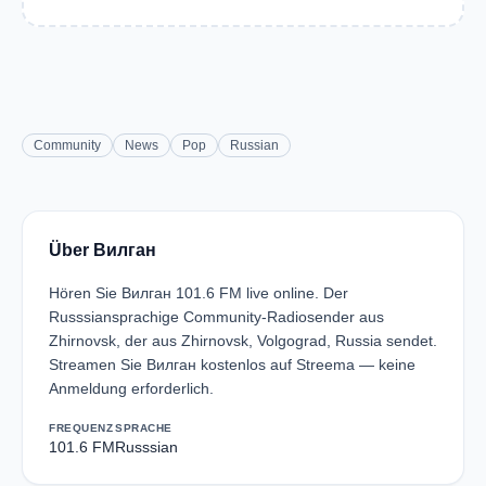
Community
News
Pop
Russian
Über Вилган
Hören Sie Вилган 101.6 FM live online. Der
Russsiansprachige Community-Radiosender aus
Zhirnovsk, der aus Zhirnovsk, Volgograd, Russia sendet.
Streamen Sie Вилган kostenlos auf Streema — keine
Anmeldung erforderlich.
FREQUENZ
SPRACHE
101.6 FM
Russsian