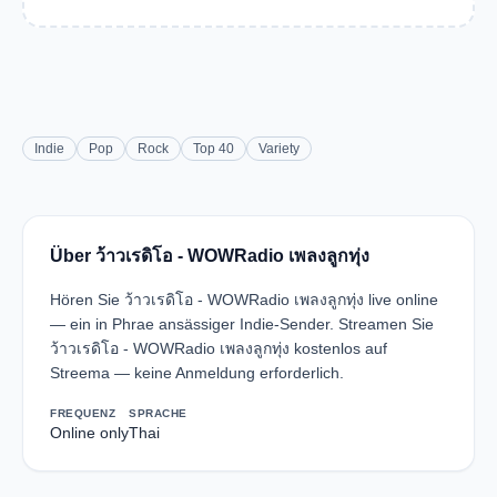
Indie
Pop
Rock
Top 40
Variety
Über ว้าวเรดิโอ - WOWRadio เพลงลูกทุ่ง
Hören Sie ว้าวเรดิโอ - WOWRadio เพลงลูกทุ่ง live online
— ein in Phrae ansässiger Indie-Sender. Streamen Sie
ว้าวเรดิโอ - WOWRadio เพลงลูกทุ่ง kostenlos auf
Streema — keine Anmeldung erforderlich.
FREQUENZ
SPRACHE
Online only
Thai