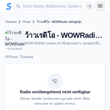
Zum Hauptinhalt springen
Sender suchen
menu
search
arrow_forward
chevron_right
chevron_right
Thailand
Phrae
ว้าวเรดิโอ - WOWRadio เพลงลูกทุ่ง
ว้าวเรดิโอ - WOWRadio เพลงลูกทุ่ง - Phrae
WOW RADIO online สถานีเพลงเพราะ ตลอด24ชั่วโมง สื่อทุกอารมณ์ของคนฟังเพลง
place
Phrae, Thailand
wifi_off
Radio vorübergehend nicht verfügbar
Dieser Sender funktioniert gerade nicht. Bitte
versuche es später erneut.