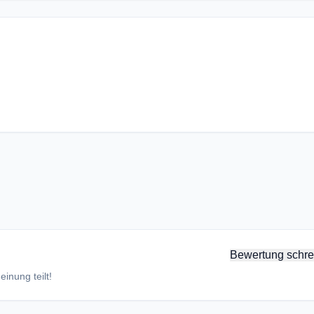
Bewertung schre
inung teilt!