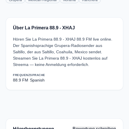
Grupera
Mexican Regional
Norteña
Ranchera
Über La Primera 88.9 - XHAJ
Hören Sie La Primera 88.9 - XHAJ 88.9 FM live online.
Der Spanishsprachige Grupera-Radiosender aus
Saltillo, der aus Saltillo, Coahuila, Mexico sendet.
Streamen Sie La Primera 88.9 - XHAJ kostenlos auf
Streema — keine Anmeldung erforderlich.
FREQUENZ
SPRACHE
88.9 FM
Spanish
Hörerbewertungen
Bewertung schreiben