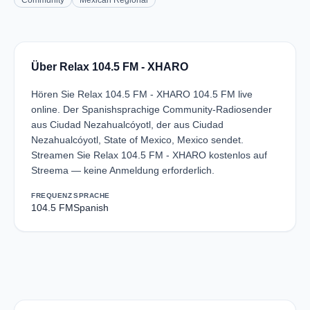
Community
Mexican Regional
Über Relax 104.5 FM - XHARO
Hören Sie Relax 104.5 FM - XHARO 104.5 FM live
online. Der Spanishsprachige Community-Radiosender
aus Ciudad Nezahualcóyotl, der aus Ciudad
Nezahualcóyotl, State of Mexico, Mexico sendet.
Streamen Sie Relax 104.5 FM - XHARO kostenlos auf
Streema — keine Anmeldung erforderlich.
FREQUENZ
SPRACHE
104.5 FM
Spanish