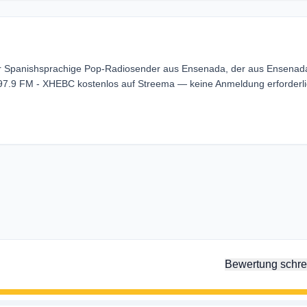
er Spanishsprachige Pop-Radiosender aus Ensenada, der aus Ensenad
 97.9 FM - XHEBC kostenlos auf Streema — keine Anmeldung erforderli
Bewertung schre