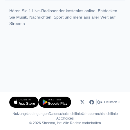
Hören Sie 1 Live-Radiosender kostenlos online. Entdecken
Sie Musik, Nachrichten, Sport und mehr aus aller Welt auf
Streema.
LADEN IM
JETZT BEI
Deutsch
App Store
Google Play
Nutzungsbedingungen
Datenschutzrichtlinie
Urheberrechtsrichtlinie
(öffnet in neuem Tab)
AdChoices
© 2026 Streema, Inc. Alle Rechte vorbehalten